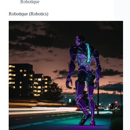
Robotique
Robotique (Robotics)