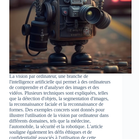
La vision par ordinateur, une branche de
l'intelligence artificielle qui permet à des ordinateurs
de comprendre et d'analyser des images et des
vidéos. Plusieurs techniques sont expliquées, telles
que la détection d'objets, la segmentation d'images,
la reconnaissance faciale et la reconnaissance de
formes. Des exemples concrets sont donnés pour
illustrer l'utilisation de la vision par ordinateur dans
différents domaines, tels que la médecine,
l'automobile, la sécurité et la robotique. L'article
souligne également les défis éthiques et de
confidentialité associés à l'utilisation de cette