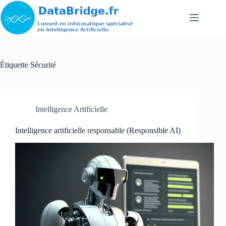
Passer
au
contenu
Étiquette
Sécurité
Intelligence Artificielle
Intelligence artificielle responsable (Responsible AI)