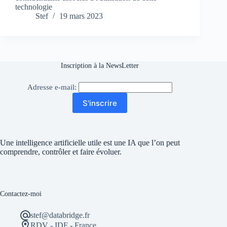
technologie
Stef
19 mars 2023
Inscription à la NewsLetter
Adresse e-mail:
S'inscrire
Une intelligence artificielle utile est une IA que l’on peut
comprendre, contrôler et faire évoluer.
Contactez-moi
stef@databridge.fr
RDV - IDF - France