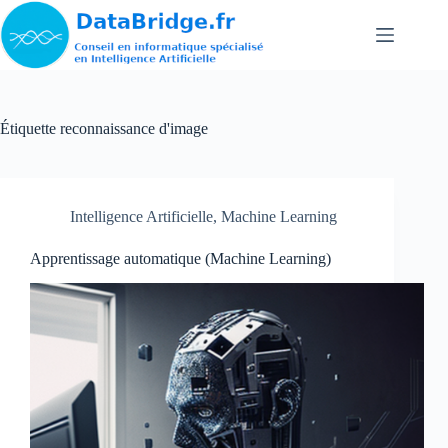
Passer
au
contenu
Étiquette
reconnaissance d'image
Intelligence Artificielle
,
Machine Learning
Apprentissage automatique (Machine Learning)