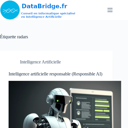
Passer
au
contenu
Étiquette
radars
Intelligence Artificielle
Intelligence artificielle responsable (Responsible AI)