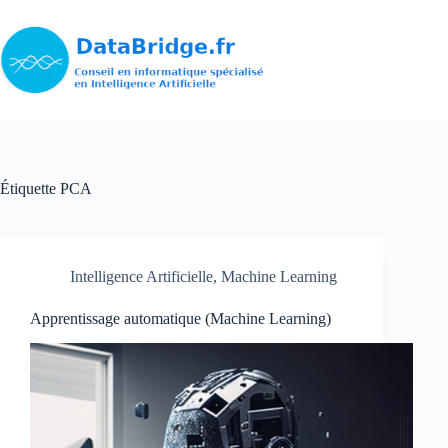
Passer
au
contenu
Étiquette
PCA
Intelligence Artificielle
,
Machine Learning
Apprentissage automatique (Machine Learning)