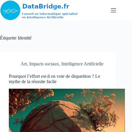
Passer
au
contenu
Étiquette
Identité
Art
,
Impacts sociaux
,
Intelligence Artificielle
Pourquoi l’effort est-il en voie de disparition ? Le
mythe de la réussite facile