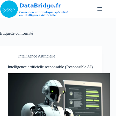
Passer
au
contenu
Étiquette
conformité
Intelligence Artificielle
Intelligence artificielle responsable (Responsible AI)