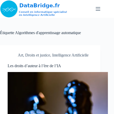
Passer
au
contenu
Étiquette
Algorithmes d'apprentissage automatique
Art
,
Droits et justice
,
Intelligence Artificielle
Les droits d’auteur à l’ère de l’IA